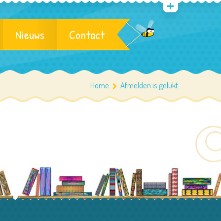
Nieuws
Contact
Home
Afmelden is gelukt