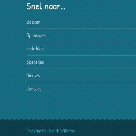
Snel naar…
Boeken
Op bezoek
In de klas
Spelletjes
Nieuws
Contact
Copyrights: Judith Williams