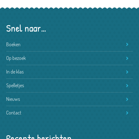
Snel naar…
Boeken
Op bezoek
In de klas
Spelletjes
Nieuws
Contact
Recente berichten