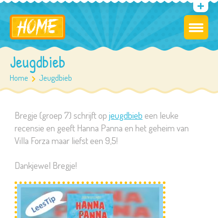
Jeugdbieb
Home
Jeugdbieb
Bregje (groep 7) schrijft op
jeugdbieb
een leuke
recensie en geeft Hanna Panna en het geheim van
Villa Forza maar liefst een 9,5!
Dankjewel Bregje!