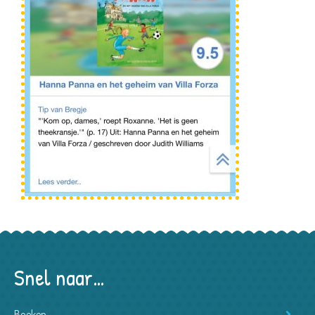
Snel naar…
Boeken