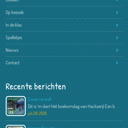
Op bezoek
In de klas
Spelletjes
Nieuws
Contact
Recente berichten
Cover reveal!
Dit is ‘m dan! Het boekomslag van Hackserij! Een b
...
juli 29, 2026
Kamer 13 is er!