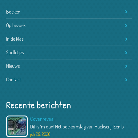
Boeken
Op bezoek
In de klas
Spelletjes
Nieuws
Contact
Recente berichten
Cover reveal!
Dit is ‘m dan! Het boekomslag van Hackserij! Een b
...
juli 29, 2026