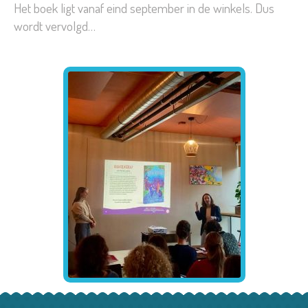
Het boek ligt vanaf eind september in de winkels. Dus
wordt vervolgd…