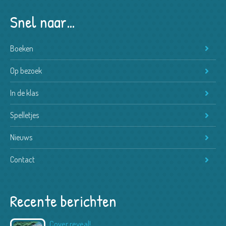
Snel naar…
Boeken
Op bezoek
In de klas
Spelletjes
Nieuws
Contact
Recente berichten
Cover reveal!